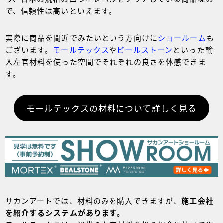
で、信頼性は高いといえます。
実際に商品を間近でみたいという方向けに
ショールーム
も
ございます。
モールテックス
や
ビールストーン
といった輸
入左官材料を使った空間でそれぞれの良さを体感できま
す。
モールテックスの材料について詳しく見る
サカンアートでは、材料のみを購入できますが、
施工会社
を紹介するシステムがあります。