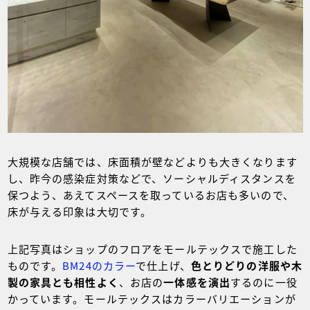
大規模な店舗では、床面積が壁などよりも大きくなります
し、昨今の感染症対策などで、ソーシャルディスタンスを
保つよう、あえてスペースを取っているお店も多いので、
床が与える印象は大切です。
上記写真はショップのフロアをモールテックスで施工した
ものです。
BM24のカラー
で仕上げ、
色とりどりの洋服や木
製の家具とも相性よく
、お店の
一体感を演出
するのに一役
かっています。モールテックスはカラーバリエーションが