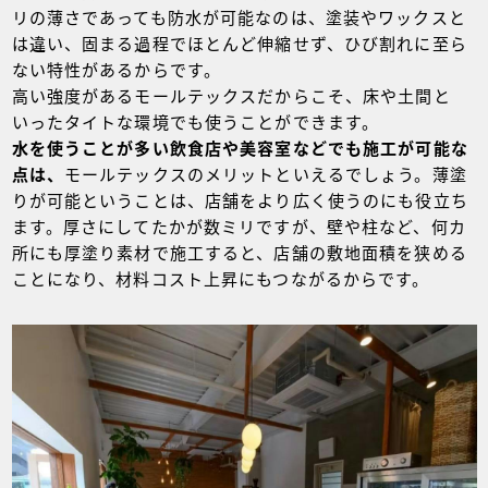
リの薄さであっても防水が可能なのは、塗装やワックスと
は違い、固まる過程でほとんど伸縮せず、ひび割れに至ら
ない特性があるからです。
高い強度があるモールテックスだからこそ、床や土間と
いったタイトな環境でも使うことができます。
水を使うことが多い飲食店や美容室などでも施工が可能な
点は、
モールテックスのメリットといえるでしょう。薄塗
りが可能ということは、店舗をより広く使うのにも役立ち
ます。厚さにしてたかが数ミリですが、壁や柱など、何カ
所にも厚塗り素材で施工すると、店舗の敷地面積を狭める
ことになり、材料コスト上昇にもつながるからです。