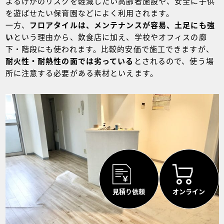
よるけがのリスクを軽減したい高齢者施設や、安全に子供
を遊ばせたい保育園などによく利用されます。
一方、
フロアタイルは、メンテナンスが容易、土足にも強
い
という理由から、飲食店に加え、学校やオフィスの廊
下・階段にも使われます。比較的安価で施工できますが、
耐火性・耐熱性の面では劣っている
とされるので、使う場
所に注意する必要がある素材といえます。
見積り依頼
オンライン