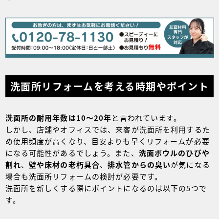
洗面所リフォームを考える時期やポイント
洗面所の耐用年数は10～20年
と言われています。
しかし、店舗やオフィスでは、来客が洗面所を利用するた
め使用頻度が高くなり、目安よりも早くリフォームが必要
になる可能性があるでしょう。また、
洗面ボウルのひびや
割れ
、
壁や床材の老朽具合
、
排水管からの臭い
が気になる
場合も洗面所リフォームの検討が必要です。
洗面所を新しくする際にポイントになるのは以下の5つで
す。