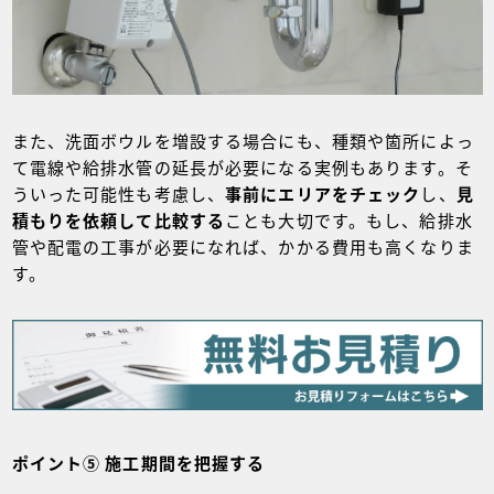
また、洗面ボウルを増設する場合にも、種類や箇所によっ
て電線や給排水管の延長が必要になる実例もあります。そ
ういった可能性も考慮し、
事前にエリアをチェック
し、
見
積もりを依頼して比較する
ことも大切です。もし、給排水
管や配電の工事が必要になれば、かかる費用も高くなりま
す。
ポイント⑤ 施工期間を把握する