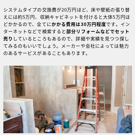
システムタイプの交換費が20万円ほど、床や壁紙の張り替
えには約5万円、収納キャビネットを付けると大体5万円ほ
どかかるので、全てに
かかる費用は30万円程度
です。イン
ターネットなどで検索すると
部分リフォームなどでセット
売り
しているところもあるので、詳細や実績を見つつ探し
てみるのもいいでしょう。メーカーや会社によっては魅力
のあるサービスがあることもあります。