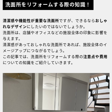
洗面所をリフォームする際の知識！
清潔感や機能性が重要な洗面所
ですが、できるなら
おしゃ
れなデザイン
にしたいのではないでしょうか。
洗面所は、店舗やオフィスなどの施設全体の印象に影響を
与えます。
清潔感があっておしゃれな洗面所であれば、施設全体のイ
メージアップにつながるでしょう。
この記事では、洗面所をリフォームする際の
注意点や費用
についての知識をご紹介していきます。