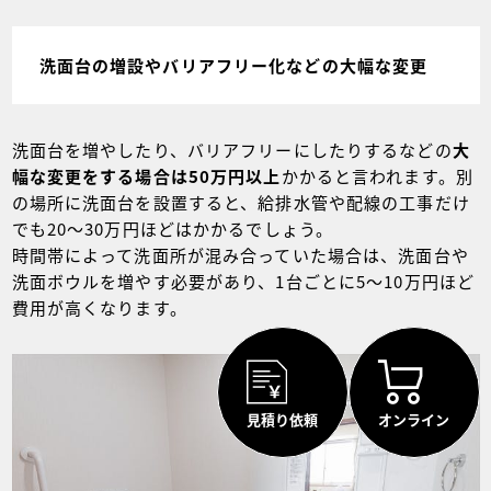
洗面台の増設やバリアフリー化などの大幅な変更
洗面台を増やしたり、バリアフリーにしたりするなどの
大
幅な変更をする場合は
50万円以上
かかると言われます。別
の場所に洗面台を設置すると、給排水管や配線の工事だけ
でも20～30万円ほどはかかるでしょう。
時間帯によって洗面所が混み合っていた場合は、洗面台や
洗面ボウルを増やす必要があり、1台ごとに5～10万円ほど
費用が高くなります。
見積り依頼
オンライン