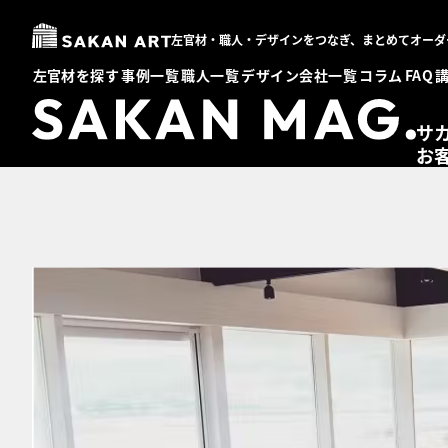
左官材・職人・デザインをつなぎ、まとめてオーダ
左官材を探す
事例一覧
職人一覧
デザイン会社一覧
コラム
FAQ
サ
お