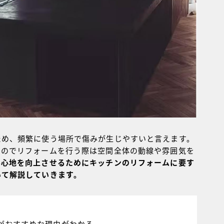
ため、頻繁に使う場所で傷みが生じやすいと言えます。
るのでリフォームを行う際は空間全体の動線や雰囲気を
み心地を向上させるためにキッチンのリフォームに要す
いて解説していきます。
がおすすめな理由がわかる。