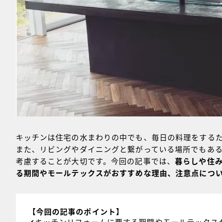
キッチンは住宅の水まわりの中でも、毎日の料理をする
また、リビングやダイニングと繋がっている場所でもあ
考慮することが大切です。今回の記事では、
暮らしや
住
る期間やモールテックスがおすすめな理由、注意点につ
【今回の記事のポイント】
✔︎キッチンリフォームに要する期間やモールテックス