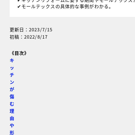
✔︎モールテックスの具体的な事例がわかる。
更新日：2023/7/15
初稿：2022/8/17
《目次》
キ
ッ
チ
ン
が
傷
む
理
由
や
形