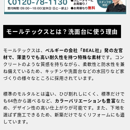
モールテックスとは？洗面台に使う理由
モールテックスは、
ベルギーの会社「BEAL社」発の左官
材で、薄塗りでも高い耐久性を持つ特殊な素材
です。コン
クリートのような質感を持ちながら、柔軟性と防水性を兼
ね備えているため、キッチンや洗面台などの水回りなど家
づくりの様々なところに採用されています。
標準のモルタルとは違い、ひび割れしにくく、標準だけで
も64色から選べるなど、
カラーバリエーションも豊富
なた
め、デザイン性の高い仕上がりが可能です。また、下地を
選ばず施工できるため、新築だけでなくリフォームにも適
しています。