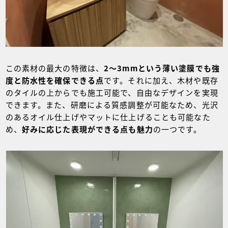
この素材の最大の特徴は、
2～3mmという薄い塗膜でも強
度と防水性を確保できる点
です。それに加え、木材や既存
のタイルの上からでも施工可能で、自由なデザインを実現
できます。また、研磨による質感調整が可能なため、光沢
のあるオイル仕上げやマットに仕上げることも可能なた
め、
好みに応じた表現ができる点も魅力
の一つです。