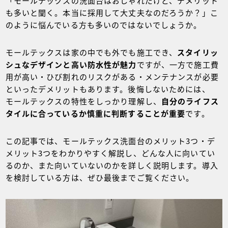
「モールテックスの洗面台はおしゃれだけど、デメリット
も多いと聞く。本当に採用して大丈夫なのだろうか？」こ
のように悩んでいる方も多いのではないでしょうか。
モールテックスは家の中でも外でも施工でき、
スタイリッ
シュなデザインと高い防水性が魅力
ですが、一方で施工費
用が高い・ひび割れのリスクがある・メンテナンスが必要
といったデメリットもあります。後悔しないためには、
モールテックスの特性をしっかり理解し、
自分のライフス
タイルに合っているか慎重に判断することが重要
です。
この記事では、モールテックス洗面台のメリット3つ・デ
メリット3つをわかりやすく解説し、どんな人に向いてい
るのか、また向いていないのかを詳しく説明します。導入
を検討している方は、ぜひ最後までご覧ください。