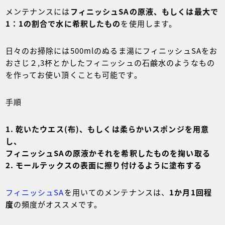
メンテナンスには
フィニッシュSAの原液、もしくは最大で
1：1の割合で水に希釈したもの
を使用します。
日々のお掃除には500mlのぬるま湯にフィニッシュSAをお
おさじ２,3杯とかしたフィニッシュの石鹸水のようなもの
を作ってお使い頂くことも可能です。
手順
乾いたウエス(布)、もしくは柔らかいスポンジを用意
し、
フィニッシュSAの原液かそれを希釈したものを掬い取る
モールテックスの表面に擦り付けるように塗布する
フィニッシュSA
を用いてのメンテナンスは、
1か月1回程
度
の頻度がオススメです。