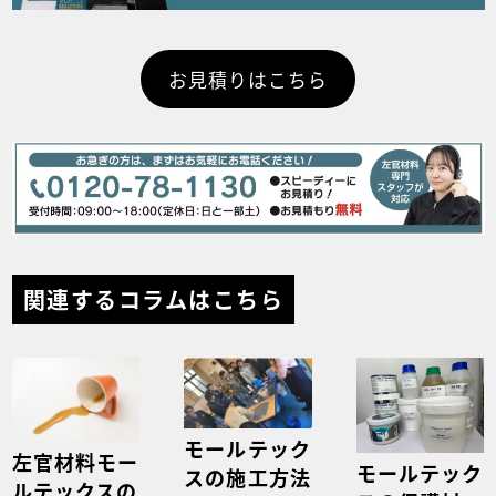
お見積りはこちら
関連するコラムはこちら
モールテック
左官材料モー
モールテック
スの施工方法
ルテックスの