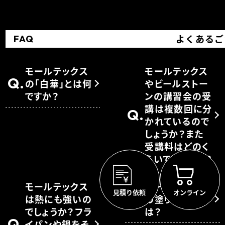
よくあるご
FAQ
モールテックス
モールテックス
Q.
の「白華」とは何
やビールストー
ですか？
ンの講習会の受
講は複数回に分
Q.
かれているので
しょうか？また
受講料はどのく
らいでしょうか？
モールテックス
モールテックス
見積り依頼
オンライン
Q.
は熱にも強いの
の塗りの厚さ
でしょうか？フラ
は？
Q.
イパンや鍋をそ