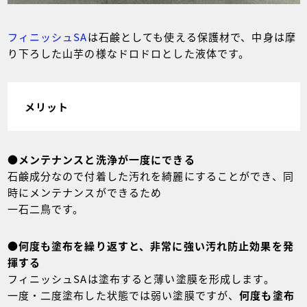
フィニッシュSA
は石鹸としても使える保護材で、中身は摩
り下ろした山芋の様なドロドロとした液体です。
メリット
●
メンテナンスと洗浄が一度にできる
石鹸成分なので付着した汚れを綺麗にすることができ、同
時にメンテナンスができるため
一石二鳥です。
●
何度も塗布を繰り返すと、非常に強い汚れ防止効果を発
揮する
フィニッシュSAは塗布すると薄い塗膜を形成します。
一度・二度塗布した状態では弱い塗膜ですが、
何度も塗布