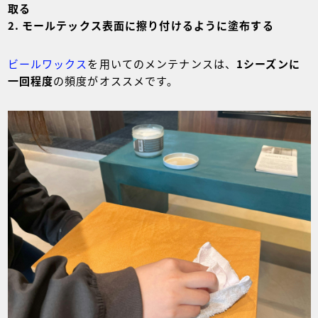
取る
モールテックス表面に擦り付けるように塗布する
ビールワックス
を用いてのメンテナンスは、
1シーズンに
一回程度
の頻度がオススメです。