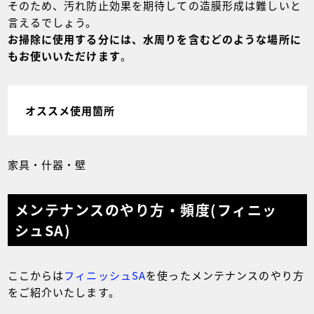
そのため、汚れ防止効果を期待しての造膜形成は難しいと
言えるでしょう。
お掃除に使用する分には、水周りを含むどのような場所に
もお使いいただけます
。
オススメ使用箇所
家具・什器・壁
メンテナンスのやり方・頻度(フィニッ
シュSA)
ここからは
フィニッシュSA
を使ったメンテナンスのやり方
をご紹介いたします。