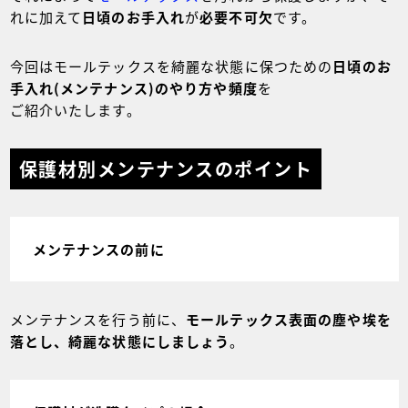
れに加えて
日頃のお手入れ
が
必要不可欠
です。
今回はモールテックスを綺麗な状態に保つための
日頃のお
手入れ(メンテナンス)のやり方や頻度
を
ご紹介いたします。
保護材別メンテナンスのポイント
メンテナンスの前に
メンテナンスを行う前に、
モールテックス表面の塵や埃を
落とし、綺麗な状態にしましょう
。