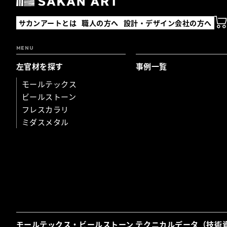
サカンアートとは
職人の方へ
設計・デザイン会社の方へ
MENU
左官材を探す
事例一覧
モールテックス
ビールストーン
フレスカラリ
ミダスメタル
モールテックス・ビールストーン テクニカルデータ（技術