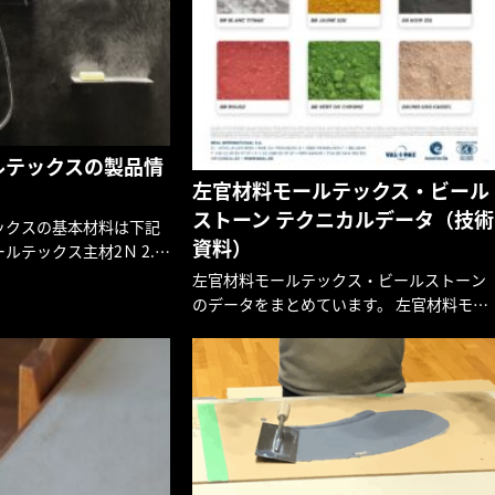
ルテックスの製品情
左官材料モールテックス・ビール
ストーン テクニカルデータ（技術
ックスの基本材料は下記
資料）
ールテックス主材2Ｎ 2.混
 3.プライマーレジデュー
左官材料モールテックス・ビールストーン
材料モールテックスの基本配
のデータをまとめています。 左官材料モー
石灰など21種類の鉱物成
ルテックスの資料 こちらには左官材料モー
ルテックスの資料をまとめてあります。 下
記のリンクボタンから、必要な資料をご確
認、ダウンロードください […]