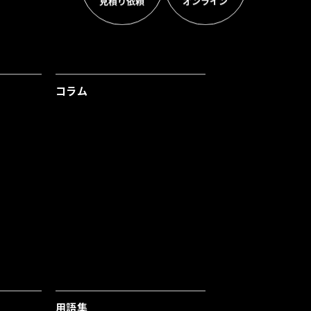
見積り依頼
オンライン
コラム
用語集