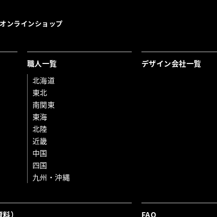
オンラインショップ
職人一覧
デザイン会社一覧
北海道
東北
南関東
東海
北陸
近畿
中国
四国
九州・沖縄
資料）
FAQ