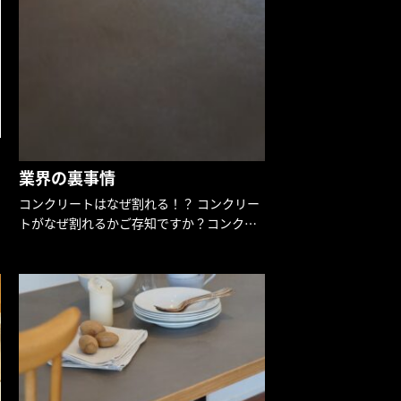
業界の裏事情
コンクリートはなぜ割れる！？ コンクリー
トがなぜ割れるかご存知ですか？コンク
リートは固くてゴツくて強い。引っ掻いて
もそうそうキズがつきにくいものだという
イメージを持っている方が多いと思いま
す。 だからこそ家屋の重要な基礎 […]