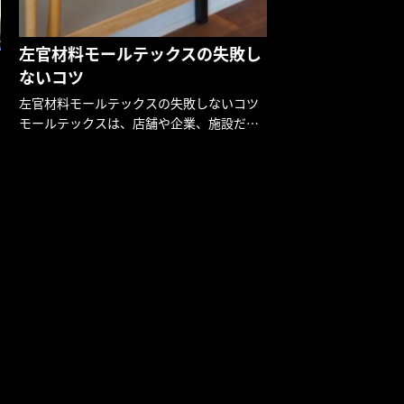
左官材料モールテックスの失敗し
ないコツ
左官材料モールテックスの失敗しないコツ
モールテックスは、店舗や企業、施設だけ
でなく、一般住宅に取り入れる動きが活発
化しています。施工場所も、キッチンや塗
り壁に加え、リビングにも使われるように
なっています。こちらでは最初 […]