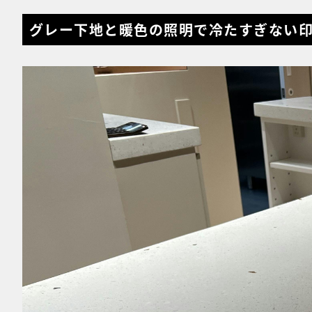
グレー下地と暖色の照明で冷たすぎない