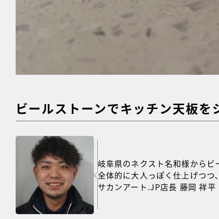
ビールストーンでキッチン天板をシ
岐阜県のネクスト名和様からビ
全体的に大人っぽく仕上げつつ
サカンアート.JP店長 藤岡 祥平