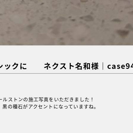
ックに ネクスト名和様｜case9
ールストンの施工写真をいただきました！
、黒の種石がアクセントになっていますね。