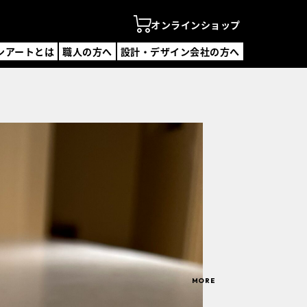
オンラインショップ
ンアートとは
職人の方へ
設計・デザイン会社の方へ
ンアートとは
の方へ
・デザイン会社の方へ
ンラインショップ
を探す
覧
覧
デザイン会社一覧
・説明会
合わせ
録フォーム
MORE