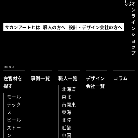
オ
ン
ラ
イ
サカンアートとは
職人の方へ
設計・デザイン会社の方へ
ン
シ
ョ
ッ
プ
MENU
左官材を
事例一覧
職人一覧
デザイン
コラム
探す
会社一覧
北海道
モール
東北
テック
南関東
ス
東海
ビール
北陸
ストー
近畿
ン
中国