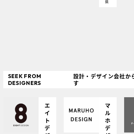
県
設計・
デザイン会社か
SEEK
FROM
す
DESIGNERS
エ
マ
イ
ル
ト
ホ
デ
デ