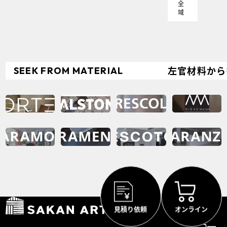
全
域
左官材料から
SEEK
FROM
MATERIAL
見積り依頼
オンライン