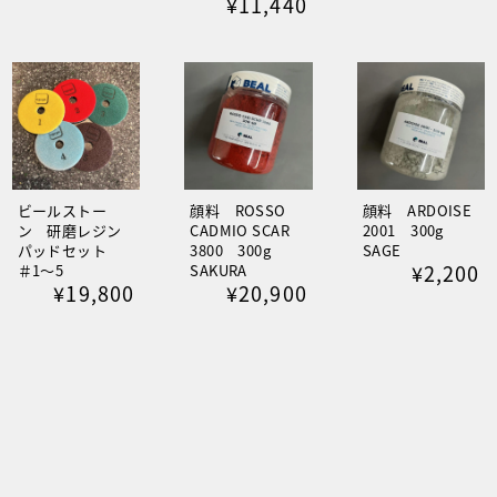
¥11,440
ビールストー
顔料 ROSSO
顔料 ARDOISE
ン 研磨レジン
CADMIO SCAR
2001 300g
パッドセット
3800 300g
SAGE
¥2,200
＃1～5
SAKURA
¥19,800
¥20,900