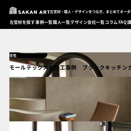
左官材・職人・デザインをつなぎ、まとめてオーダ
左官材を探す
事例一覧
職人一覧
デザイン会社一覧
コラム
FAQ
住宅
モールテックスの施工事例 ブラックキッチンカウ