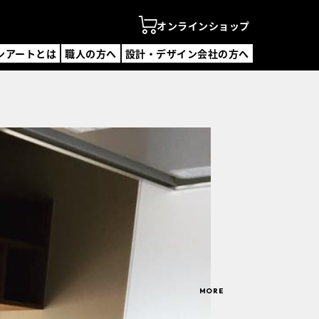
オンラインショップ
ンアートとは
職人の方へ
設計・デザイン会社の方へ
ンアートとは
の方へ
・デザイン会社の方へ
ンラインショップ
を探す
覧
覧
デザイン会社一覧
・説明会
合わせ
録フォーム
MORE