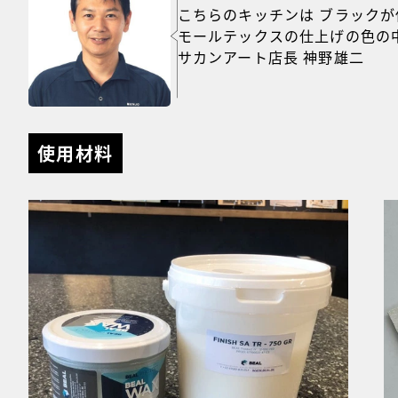
こちらのキッチンは ブラックが
モールテックスの仕上げの色の
サカンアート店長 神野雄二
使用材料