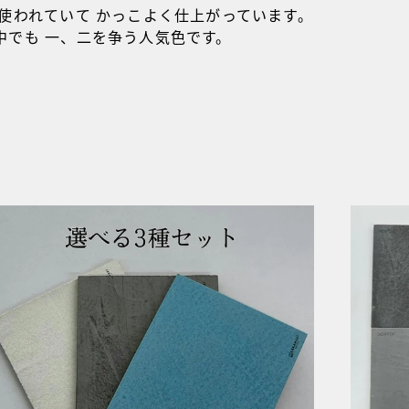
使われていて かっこよく仕上がっています。
中でも 一、二を争う人気色です。