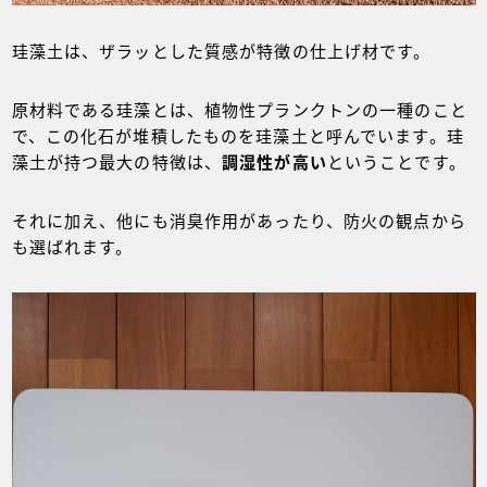
珪藻土は、ザラッとした質感が特徴の仕上げ材です。
原材料である珪藻とは、植物性プランクトンの一種のこと
で、この化石が堆積したものを珪藻土と呼んでいます。珪
藻土が持つ最大の特徴は、
調湿性が高い
ということです。
それに加え、他にも消臭作用があったり、防火の観点から
も選ばれます。