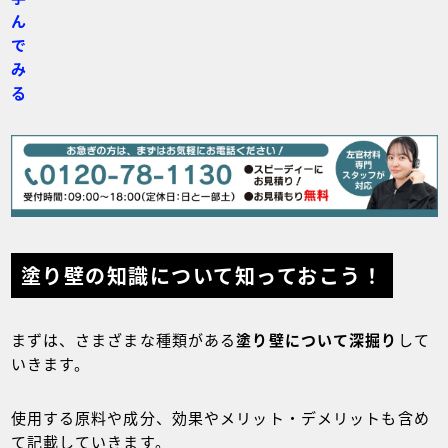
ん
で
み
る
塗り壁の知識について知っておこう！
まずは、さまざまな種類がある
塗り壁について深掘り
して
いきます。
使用する原料や成分、効果やメリット・デメリットも含め
て記載していきます。