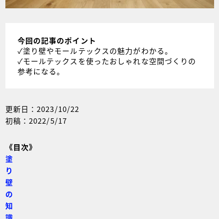
今回の記事のポイント
✓塗り壁やモールテックスの魅力がわかる。
✓モールテックスを使ったおしゃれな空間づくりの
参考になる。
更新日：2023/10/22
初稿：2022/5/17
《目次》
塗
り
壁
の
知
識