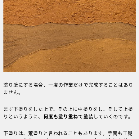
塗り壁にする場合、一度の作業だけで完成することはあり
ません。
まず下塗りをした上で、その上に中塗りをし、そして上塗
りというように、
何度も塗り重ねて塗装
していくのです。
下塗りは、荒塗りと言われることもあります。手間も工期