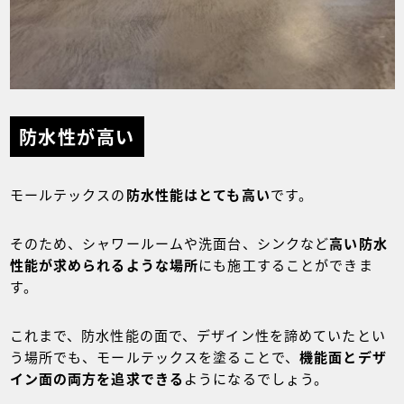
防水性が高い
モールテックスの
防水性能はとても高い
です。
そのため、シャワールームや洗面台、シンクなど
高い防水
性能が求められるような場所
にも施工することができま
す。
これまで、防水性能の面で、デザイン性を諦めていたとい
う場所でも、モールテックスを塗ることで、
機能面とデザ
イン面の両方を追求できる
ようになるでしょう。