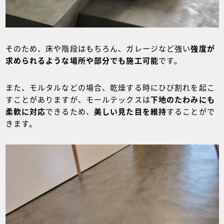
そのため、床や階段はもちろん、ガレージなど強い
強度が
求められるような場所や部分でも施工可能
です。
また、モルタルなどの場合、乾燥する時にひび割れを起こ
すことがありますが、モールテックスは
下地のたわみにも
柔軟に対応
できるため、
美しい見た目を維持
することがで
きます。