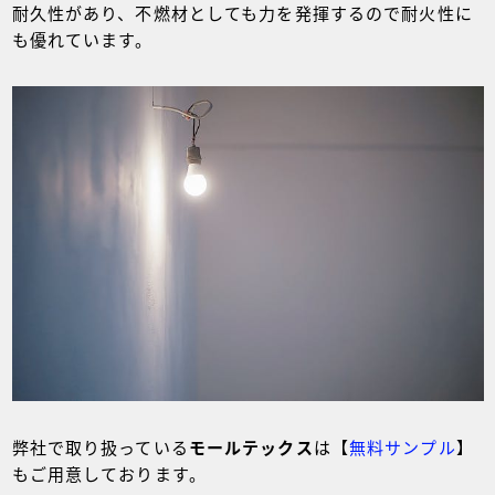
耐久性があり、不燃材としても力を発揮するので耐火性に
も優れています。
弊社で取り扱っている
モールテックス
は【
無料サンプル
】
もご用意しております。