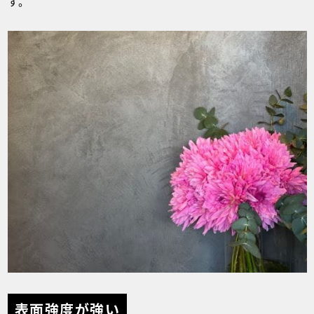
す。
表面強度が強い