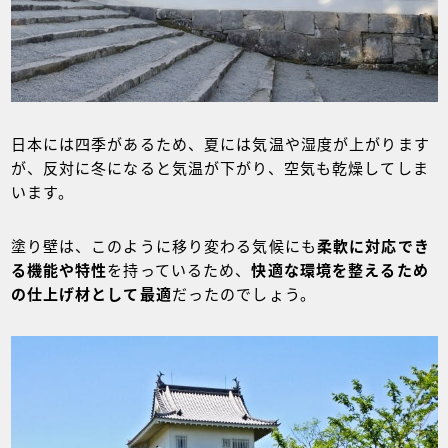
日本には四季があるため、夏には気温や湿度が上がります
が、反対に冬になると気温が下がり、空気も乾燥してしま
います。
塗り壁は、このように移り変わる気候にも
柔軟に対応でき
る機能や特性
を持っているため、
快適な環境を整えるため
の
仕上げ材として最適
だったのでしょう。