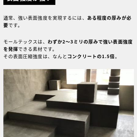
通常、強い表面強度を実現するには、
ある程度の厚みが必
要
です。
モールテックスは、
わずか2～3ミリの厚みで強い表面強度
を発揮
できる素材です。
その表面圧縮強度は、なんと
コンクリートの1.5倍
。