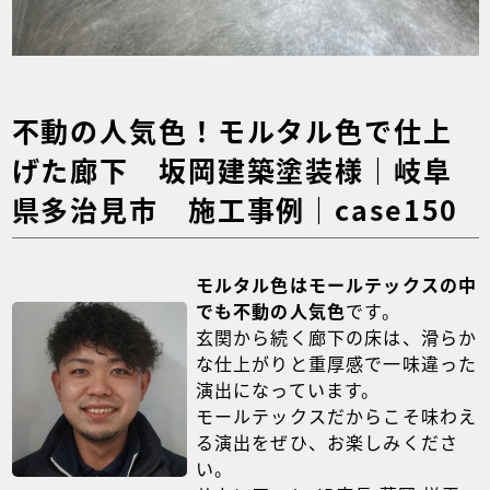
不動の人気色！モルタル色で仕上
げた廊下 坂岡建築塗装様｜岐阜
県多治見市 施工事例｜case150
モルタル色はモールテックスの中
でも不動の人気色
です。
玄関から続く廊下の床は、滑らか
な仕上がりと重厚感で一味違った
演出になっています。
モールテックスだからこそ味わえ
る演出をぜひ、お楽しみくださ
い。