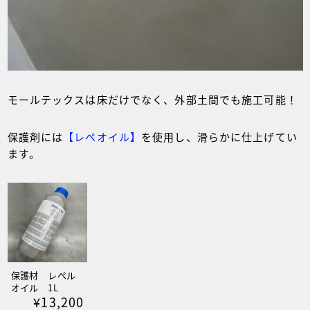
モールテックスは床だけでなく、外部土間でも施工可能！
保護剤には
【レペオイル】
を使用し、滑らかに仕上げてい
ます。
保護材 レペル
オイル 1L
¥13,200