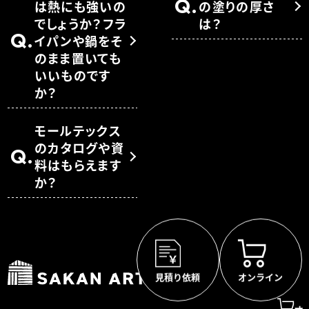
Q.
は熱にも強いの
の塗りの厚さ
でしょうか？フラ
は？
Q.
イパンや鍋をそ
のまま置いても
いいものです
か？
モールテックス
のカタログや資
Q.
料はもらえます
か？
見積り依頼
オンライン