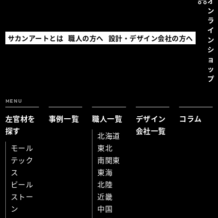
オ
ン
ラ
イ
サカンアートとは
職人の方へ
設計・デザイン会社の方へ
ン
シ
ョ
ッ
プ
MENU
左官材を
事例一覧
職人一覧
デザイン
コラム
探す
会社一覧
北海道
モール
東北
テック
南関東
ス
東海
ビール
北陸
ストー
近畿
ン
中国