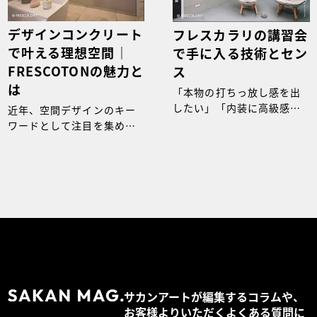
デザインコンクリート
フレスカラリの講習会
で叶える理想空間｜
で手に入る技術とセン
FRESCOTONの魅力と
ス
は
「本物の打ちっ放し感を出
したい」「内装に高級感を
近年、空間デザインのキー
持たせたい」そんなデザイ
ワードとして注目を集めて
ンへのこだわりを持つ方
いるのが「デザインコンク
に、
リート」。
サカンアートが編集するコラムや、
お客様よりいただくよくある質問に