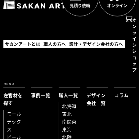
見積り依頼
オンライン
オ
ン
ラ
イ
サカンアートとは
職人の方へ
設計・デザイン会社の方へ
ン
シ
ョ
ッ
プ
MENU
左官材を
事例一覧
職人一覧
デザイン
コラム
探す
会社一覧
北海道
モール
東北
テック
南関東
ス
東海
ビール
北陸