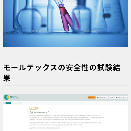
モールテックスの安全性の試験結
果