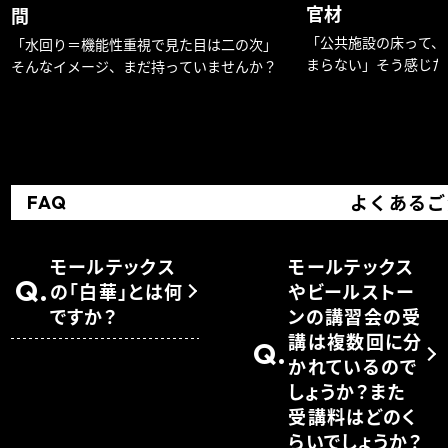
官材
間
「公共施設の床って、
「水回り＝機能性重視で見た目は二の次」
まらない」そう感じた
そんなイメージ、まだ持っていませんか？
か？
よくあるご
FAQ
モールテックス
モールテックス
Q.
の「白華」とは何
やビールストー
ですか？
ンの講習会の受
講は複数回に分
Q.
かれているので
しょうか？また
受講料はどのく
らいでしょうか？