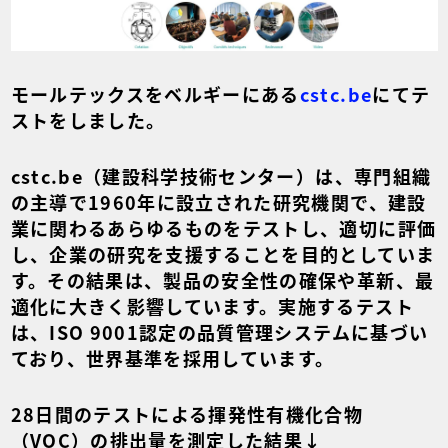
モールテックスをベルギーにある
cstc.be
にてテ
ストをしました。
cstc.be（建設科学技術センター）は、専門組織
の主導で1960年に設立された研究機関で、建設
業に関わるあらゆるものをテストし、適切に評価
し、企業の研究を支援することを目的としていま
す。その結果は、製品の安全性の確保や革新、最
適化に大きく影響しています。実施するテスト
は、ISO 9001認定の品質管理システムに基づい
ており、世界基準を採用しています。
28日間のテストによる揮発性有機化合物
（VOC）の排出量を測定した結果↓