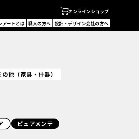
オンラインショップ
ンアートとは
職人の方へ
設計・デザイン会社の方へ
ンアートとは
の方へ
・デザイン会社の方へ
ンラインショップ
を探す
その他（家具・什器）
覧
覧
デザイン会社一覧
・説明会
合わせ
ア
ピュアメンテ
録フォーム