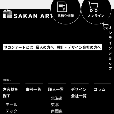
見積り依頼
オンライン
オ
ン
ラ
イ
サカンアートとは
職人の方へ
設計・デザイン会社の方へ
ン
シ
ョ
ッ
プ
MENU
左官材を
事例一覧
職人一覧
デザイン
コラム
探す
会社一覧
北海道
モール
東北
テック
南関東