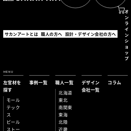
オ
ン
ラ
イ
サカンアートとは
職人の方へ
設計・デザイン会社の方へ
ン
シ
ョ
ッ
プ
MENU
左官材を
事例一覧
職人一覧
デザイン
コラム
探す
会社一覧
北海道
モール
東北
テック
南関東
ス
東海
ビール
北陸
ストー
近畿