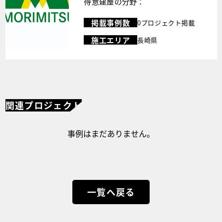
得意建屋の分野：
掲載事例数
0プロジェクト掲載
施工エリア
長崎県
関連プロジェクト
事例はまだありません。
一覧へ戻る