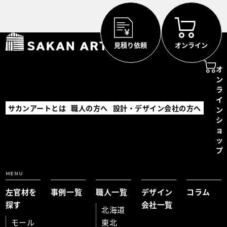
見積り依頼
オンライン
オ
ン
ラ
イ
サカンアートとは
職人の方へ
設計・デザイン会社の方へ
ン
シ
ョ
ッ
プ
MENU
左官材を
事例一覧
職人一覧
デザイン
コラム
探す
会社一覧
北海道
モール
東北