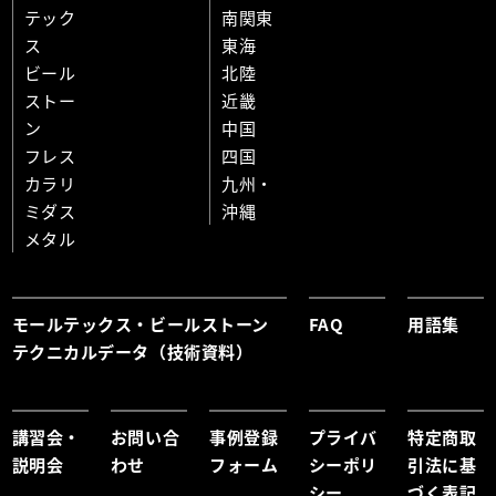
テック
南関東
ス
東海
ビール
北陸
ストー
近畿
ン
中国
フレス
四国
カラリ
九州・
ミダス
沖縄
メタル
モールテックス・ビールストーン
FAQ
用語集
テクニカルデータ（技術資料）
講習会・
お問い合
事例登録
プライバ
特定商取
説明会
わせ
フォーム
シーポリ
引法に基
シー
づく表記